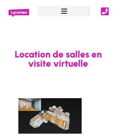
Location de salles en visite virtuelle
Location de salles en
visite virtuelle