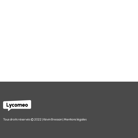
Tous droits réservés © 2022 | Kévin Bressan |
Mentions légales