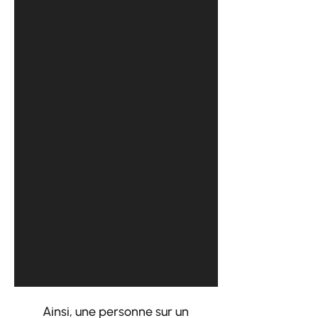
Ainsi, une personne sur un