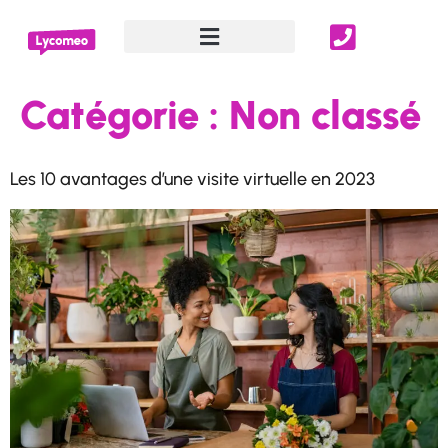
Location de salles en visite virtuelle
Catégorie :
Non classé
Les 10 avantages d’une visite virtuelle en 2023